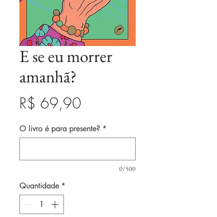
E se eu morrer
amanhã?
Preço
R$ 69,90
O livro é para presente?
*
0/500
Quantidade
*