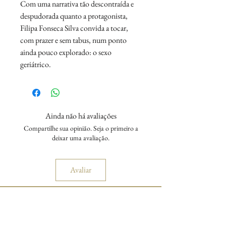
Com uma narrativa tão descontraída e
despudorada quanto a protagonista,
Filipa Fonseca Silva convida a tocar,
com prazer e sem tabus, num ponto
ainda pouco explorado: o sexo
geriátrico.
Ainda não há avaliações
Compartilhe sua opinião. Seja o primeiro a
deixar uma avaliação.
Avaliar
DÚVIDAS DE COMO
COMPRAR?
ACESSE NOSSO