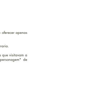
 oferecer apenas
vraria.
s que visitavam a
"personagem" de