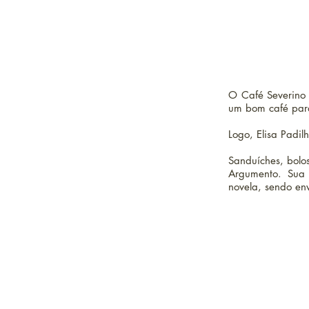
O Café Severino 
um bom café para 
Logo, Elisa Padi
Sanduíches, bolos
Argumento. Sua 
novela, sendo en