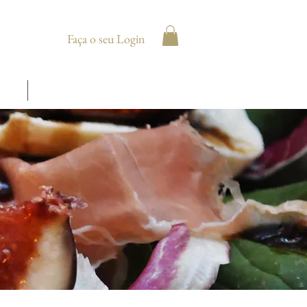
Faça o seu Login
anos
Contato