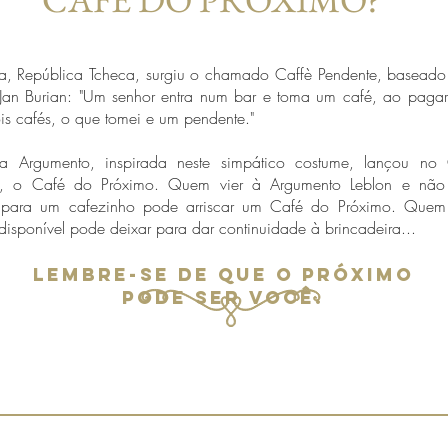
a, República Tcheca, surgiu o chamado Caffè Pendente, basead
 Jan Burian: "Um senhor entra num bar e toma um café, ao pagar
s cafés, o que tomei e um pendente."
ria Argumento, inspirada neste simpático costume, lançou no
o, o Café do Próximo. Quem vier à Argumento Leblon e não 
 para um cafezinho pode arriscar um Café do Próximo. Quem 
disponível pode deixar para dar continuidade à brincadeira...
Lembre-se de que o próximo
pode ser você.