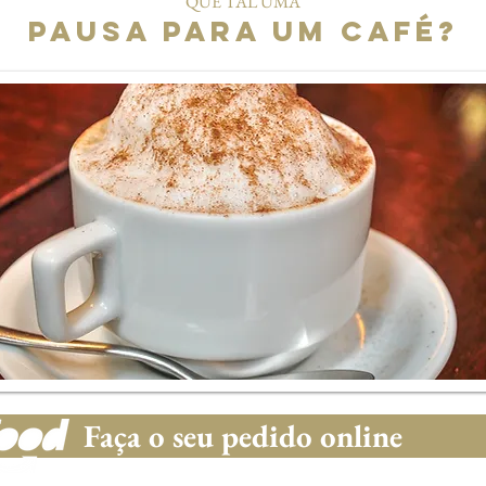
QUE TAL UMA
PAUSA PARA UM CAFÉ?
Faça o seu pedido online