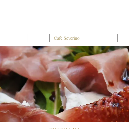
Decoração
Cursos
Café Severino
Quem Somos
46 