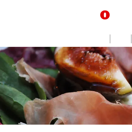
Home
Livros