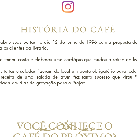
HISTÓRIA DO CAFÉ
abriu suas portas no dia 12 de junho de 1996 com a proposta de
os clientes da livraria.
lha tomou conta e elaborou uma cardápio que mudou a rotina da li
, tortas e saladas fizeram do local um ponto obrigatório para todo
receita de uma salada de atum fez tanto sucesso que virou 
viada em dias de gravação para o Projac.
VOCÊ CONHECE O
CAFÉ DO PRÓXIMO?