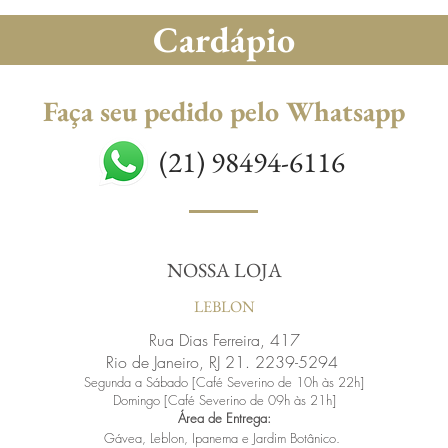
Cardápio
Faça seu pedido pelo Whatsapp
(21) 98494-6116
NOSSA LOJA
LEBLON
Rua Dias Ferreira, 417
Rio de Janeiro, RJ 21. 2239-5294
Segunda a Sábado [Café Severino de 10h às 22h
]
Domingo [Café Severino de 09h às 21h
]
Área
de Entrega:
Gávea, Leblon, Ipanema e Jardim Botânico.