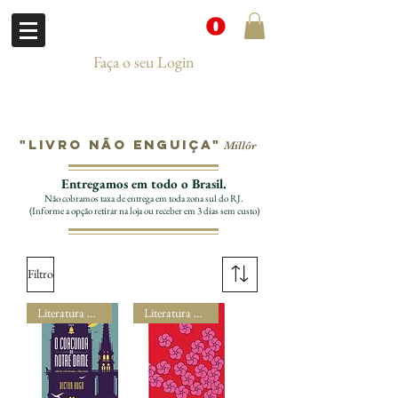
Faça o seu Login
"Livro não enguiça"
Millôr
Entregamos em todo o Brasil.
Não cobramos taxa de entrega em toda zona sul do RJ.
(Informe a opção retirar na loja ou receber em 3 dias sem custo)
Filtro
Literatura Estrangeira
Literatura Estrangeira