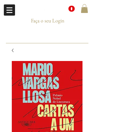
Faça o seu Login