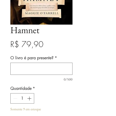
Hamnet
Preço
R$ 79,90
O livro é para presente?
*
0/500
Quantidade
*
Somente 9 em estoque