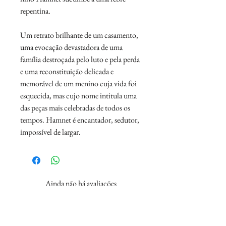
repentina.
Um retrato brilhante de um casamento,
uma evocação devastadora de uma
família destroçada pelo luto e pela perda
e uma reconstituição delicada e
memorável de um menino cuja vida foi
esquecida, mas cujo nome intitula uma
das peças mais celebradas de todos os
tempos. Hamnet é encantador, sedutor,
impossível de largar.
Ainda não há avaliações
Compartilhe sua opinião. Seja o primeiro a
deixar uma avaliação.