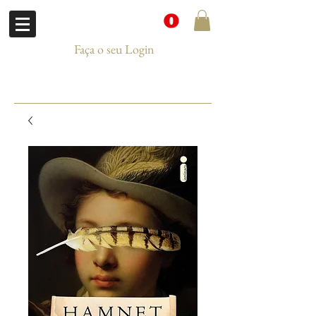
Faça o seu Login